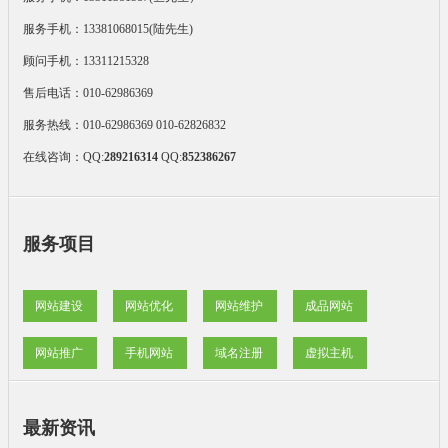
服务手机：13381068015(陆先生)
顾问手机：13311215328
售后电话：010-62986369
服务热线：010-62986369 010-62826832
在线咨询：
QQ:
289216314
QQ:
852386267
服务项目
网站建设
网站优化
网站维护
成品网站
网站推广
手机网站
域名注册
虚拟主机
最新资讯