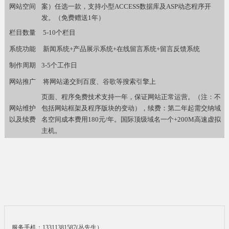
网站空间
案）任选一款，支持小型ACCESS数据库及ASP动态程序开
发。（免费赠送1年）
栏目数量
5-10个栏目
系统功能
新闻系统+产品展示系统+在线留言系统+留言反馈系统
制作周期
3-5个工作日
网站推广
将网站递交到百度、谷歌等搜索引擎上
页面、程序免费技术支持一年，保证网站正常运营。（注：不
网站维护
包括网站框架及程序版块的变动），续费：第二年起需交纳域
以及续费
名空间成本费用180元/年。国际顶级域名一个+200M高速虚拟
主机。
服务手机：13311381587(丛先生）