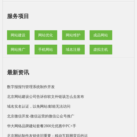
服务项目
网站建设
网站优化
网站维护
成品网站
网站推广
手机网站
域名注册
虚拟主机
最新资讯
数字报报刊管理系统制作开发
北京网站建设公司告诉你软文外链该怎么去发布
域名实名认证，以免网站/邮箱无法访问
北京微信开发-微信运营的微信公众号推广
华大网络品牌建站套餐2800元优惠中PC+手
北京网站制作友链依旧重要：移动互联网背后的运