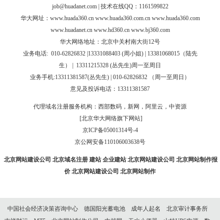
job@huadanet.com
| 技术在线QQ：1161599822
华大网址：
www.huada360.cn
www.huada360.com.cn
www.huada360.com
www.huadanet.cn
www.hd360.cn
www.bj360.com
华大网络地址：北京中关村南大街12号
业务电话:
010-62826832 |
13331088403 (周小姐) | 13381068015（陆先
生）
|
13311215328 (
丛先生
)
周一至周日
业务手机:13311381587(丛先生) | 010-62826832 （周一至周日）
意见及投诉电话：13311381587
代理域名注册服务机构：西部数码，新网，阿里云，中资源
[北京华大网络旗下网站]
京ICP备05001314号-4
京公网安备110106003638号
北京网站建设公司
北京域名注册
建站
企业建站
北京网站建设公司
北京网站制作报
价
北京网站建设公司
北京网站制作
中国社会经济决策咨询中心
德国阳光蓄电池
成年人起名
北京审计事务所