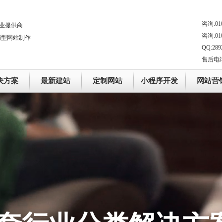
咨询:010
业提供商
咨询:010
销型网站制作
QQ:289
售后电话：0
决方案
最新建站
定制网站
小程序开发
网站营