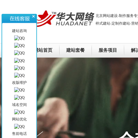
北京网站建设-制作服务专
样式建站-定制作建站-营
建站咨询
网站首页
建站套餐
服务项目
解
改版维护
域名空间
网站优化
售前电话