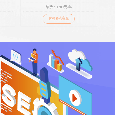
续费：1280元/年
价格咨询客服