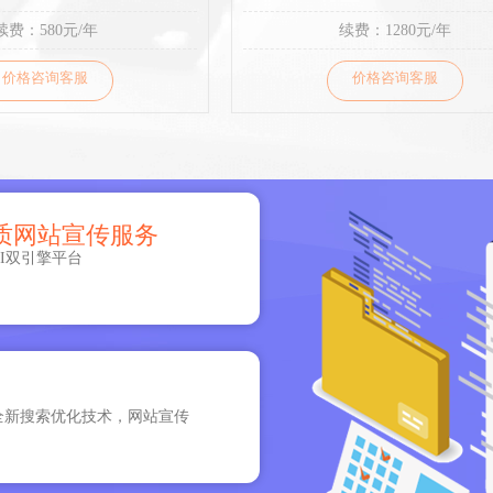
续费：580元/年
续费：1280元/年
价格咨询客服
价格咨询客服
质网站宣传服务
I双引擎平台
全新搜索优化技术，网站宣传