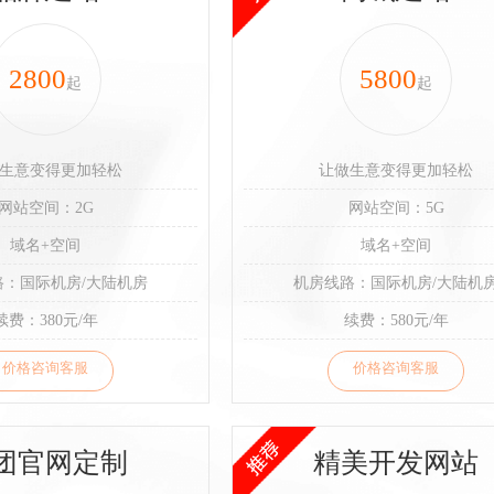
2800
5800
起
起
生意变得更加轻松
让做生意变得更加轻松
网站空间：2G
网站空间：5G
域名+空间
域名+空间
路：国际机房/大陆机房
机房线路：国际机房/大陆机
续费：380元/年
续费：580元/年
价格咨询客服
价格咨询客服
团官网定制
精美开发网站