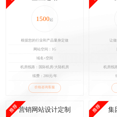
1500
起
根据您的行业和产品量身定做
让做
网站空间：1G
域名+空间
机房线路：国际机房/大陆机房
机房线
续费：280元/年
价格咨询客服
营销网站设计定制
集