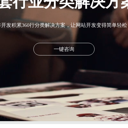
、定制、一对一量
寻找独特视角助推每一个商业智慧
一键咨询