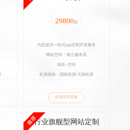
29800
起
为您提供一站式app定制开发服务
网站空间：独立服务器
域名+空间
房
机房线路：国际机房/大陆机房
价格咨询客服
行业旗舰型网站定制