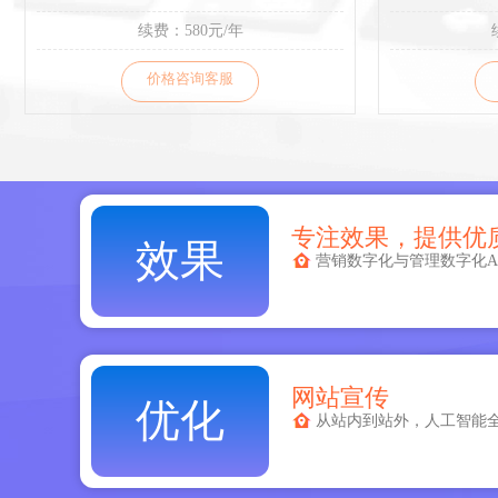
续费：580元/年
价格咨询客服
专注效果，提供优
效果
营销数字化与管理数字化A
网站宣传
优化
从站内到站外，人工智能