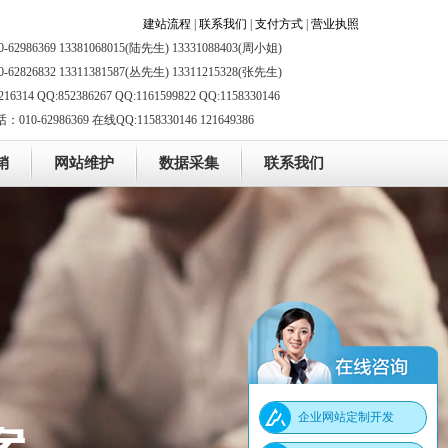
建站流程
|
联系我们
|
支付方式
|
营业执照
-62986369 13381068015(陆先生) 13331088403(周小姐)
-62826832 13311381587(丛先生) 13311215328(张先生)
216314 QQ:852386267 QQ:1161599822 QQ:1158330146
10-62986369 在线QQ:1158330146 121649386
销
网站维护
数据采集
联系我们
企业网站定制开发