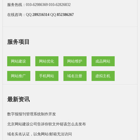
服务热线：010-62986369 010-62826832
在线咨询：
QQ:
289216314
QQ:
852386267
服务项目
网站建设
网站优化
网站维护
成品网站
网站推广
手机网站
域名注册
虚拟主机
最新资讯
数字报报刊管理系统制作开发
北京网站建设公司告诉你软文外链该怎么去发布
域名实名认证，以免网站/邮箱无法访问