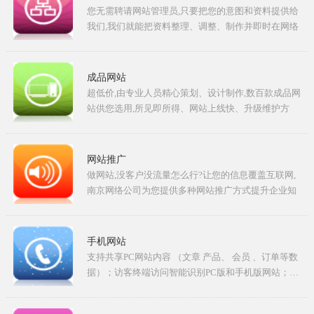
您无需聘请网站管理员,只要把您的意图和资料提供给
我们,我们就能把资料整理、调整、制作并即时在网络
上体现出来…
成品网站
超低价,由专业人员精心策划、设计制作,数百款成品网
站供您选用,所见即所得、网站上线快、升级维护方
便、性价比高…
网站推广
做网站,没客户没流量怎么行?让您的信息覆盖互联网,
南京网络公司为您提供多种网站推广方式提升企业知
名度!…
手机网站
支持共享PC网站内容 （文章 产品、 会员 、订单等数
据）；访客终端访问智能识别PC版和手机版网站；…