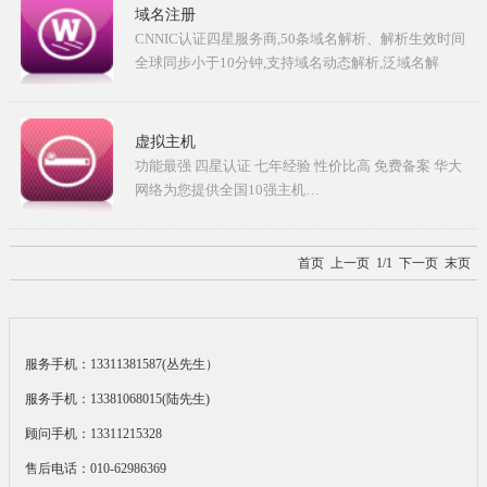
域名注册
CNNIC认证四星服务商,50条域名解析、解析生效时间
全球同步小于10分钟,支持域名动态解析,泛域名解
析,DNS轮循…
虚拟主机
功能最强 四星认证 七年经验 性价比高 免费备案 华大
网络为您提供全国10强主机…
首页
上一页 1/1 下一页
末页
服务手机：13311381587(丛先生）
服务手机：13381068015(陆先生)
顾问手机：13311215328
售后电话：010-62986369