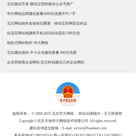
北京微信开发-微信运营的微信公众号推广
华大网络品牌建站套餐2800元优惠中PC+手
北京网站制作友链依旧重要：移动互联网背后的运
自适应网站电脑和手机访问自动适应1500元优
响应式网站制作-华大网络
北京建站报价-中小企业建站套餐 800元优惠
企业营销需企业网站 应怎样创建自己的企业网站
版权所有： © 2004-2025 北京华大网络 本站法律顾问：王兰胜律师
Copyright ©北京天地华大网络技术有限公司 All rights reserved.
建站咨询提交邮箱：E-mail:
service@huadanet.com
售前咨询QQ:289216314 (周一至周日) QQ:852386267 QQ:1161599822