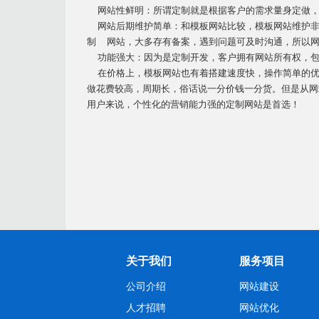
网站性鲜明：所谓定制就是根据客户的需求量身定做，
网站后期维护简单：和模板网站比较，模板网站维护非
制 网站，大多存有备案，遇到问题可及时沟通，所以
功能强大：因为是定制开发，客户拥有网站所有权，包
在价格上，模板网站也有着搭建速度快，操作简单的优
做花费较高，周期长，俗话说一分价钱一分货。但是从网
用户来说，个性化的营销能力强的定制网站是首选！
关于我们
服务项目
公司介绍
网站建设
人才招聘
网站优化