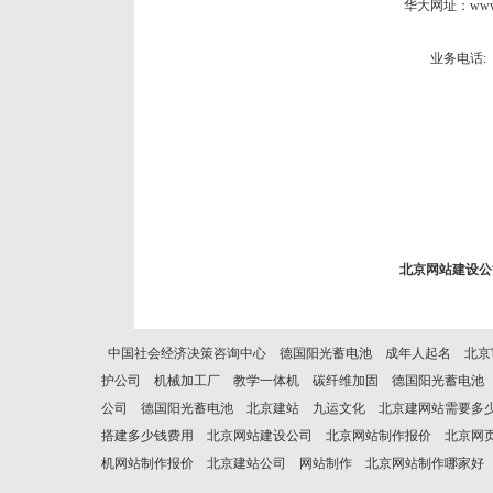
华大网址：
www
业务电话:
北京网站建设公
中国社会经济决策咨询中心
德国阳光蓄电池
成年人起名
北京
护公司
机械加工厂
教学一体机
碳纤维加固
德国阳光蓄电池
公司
德国阳光蓄电池
北京建站
九运文化
北京建网站需要多
搭建多少钱费用
北京网站建设公司
北京网站制作报价
北京网
机网站制作报价
北京建站公司
网站制作
北京网站制作哪家好