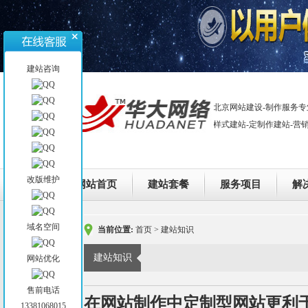
建站咨询
北京网站建设-制作服务专
样式建站-定制作建站-营
改版维护
网站首页
建站套餐
服务项目
解
域名空间
当前位置:
首页
>
建站知识
建站知识
网站优化
售前电话
在网站制作中定制型网站更利
13381068015