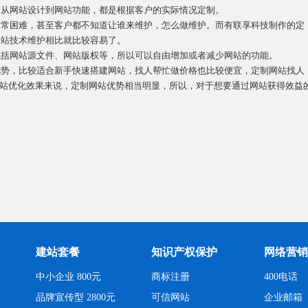
从网站设计到网站功能，都是根据客户的实际情况定制。
常困难，甚至客户都不知道让谁来维护，怎么做维护。而有联享科技制作的定
网站技术维护相比就比较容易了。
括网站源文件、网站版权等，所以可以自由增加或者减少网站的功能。
势，比较适合新手快速搭建网站，找人帮忙做价格也比较便宜，定制网站找人
站优化效果来说，定制网站优势相当明显，所以，对于想要通过网站获得效益
建站套餐
知识产权保护
网络营销
中小企业 800元
商标注册
400电话
品牌宣传型 2800元
可信网站
企业邮箱