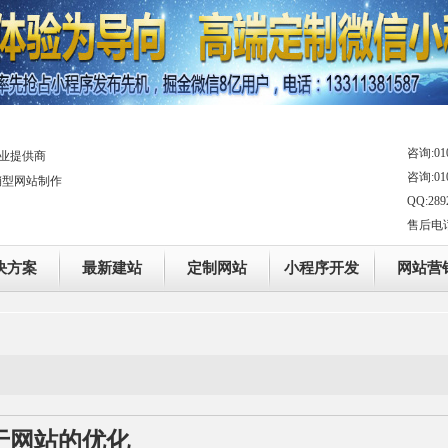
咨询:010
业提供商
咨询:010
销型网站制作
QQ:289
售后电话：0
决方案
最新建站
定制网站
小程序开发
网站营
于网站的优化