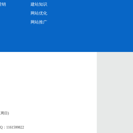
营销
建站知识
网站优化
网站推广
一至周日)
：1161599822