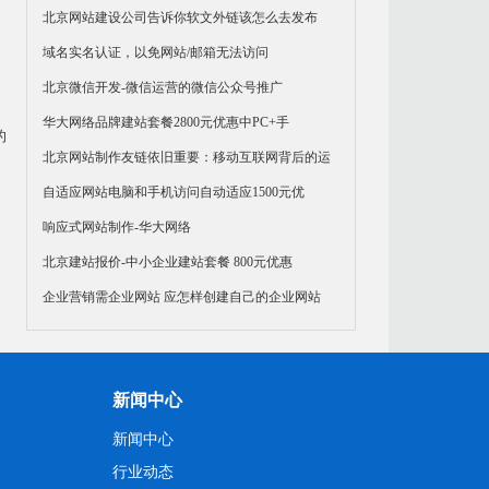
北京网站建设公司告诉你软文外链该怎么去发布
域名实名认证，以免网站/邮箱无法访问
北京微信开发-微信运营的微信公众号推广
华大网络品牌建站套餐2800元优惠中PC+手
的
北京网站制作友链依旧重要：移动互联网背后的运
自适应网站电脑和手机访问自动适应1500元优
响应式网站制作-华大网络
北京建站报价-中小企业建站套餐 800元优惠
企业营销需企业网站 应怎样创建自己的企业网站
新闻中心
新闻中心
行业动态