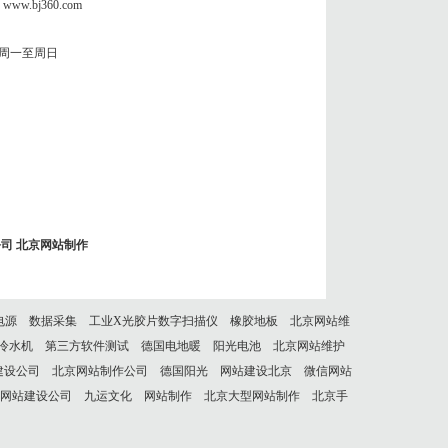
www.bj360.com
周一至周日
公司
北京网站制作
电源
数据采集
工业X光胶片数字扫描仪
橡胶地板
北京网站维
冷水机
第三方软件测试
德国电地暖
阳光电池
北京网站维护
建设公司
北京网站制作公司
德国阳光
网站建设北京
微信网站
网站建设公司
九运文化
网站制作
北京大型网站制作
北京手