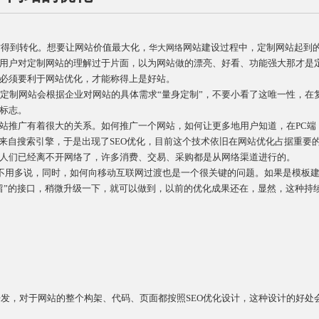
得到转化。想要让网站价值最大化，
网站建设过程中，定制网站起到
华大网络
用户对定制网站的理解过于片面，以为网站做的漂亮、好看、功能强大那才是
必须要利于网站优化，才能称得上是好站。
定制网站会根据企业对网站的具体需求“量身定制”，不要小看了这唯一性，在
标志。
站推广有着很大的关系。如何推广一个网站，如何让更多地用户知道，在PC端
来自搜索引擎，于是出现了SEO优化，目前这个技术依旧在网站优化占据重要
人们已经离不开网络了，许多消费、交易、采购都是从网络渠道进行的。
不用多说，同时，如何向移动互联网过渡也是一个很关键的问题。如果是模板
留”的接口，稍微升级一下，就可以做到，以前的优化成果还在，显然，这种持
，对于网站的整个构架、代码、页面都按照SEO优化设计，这种设计的好处